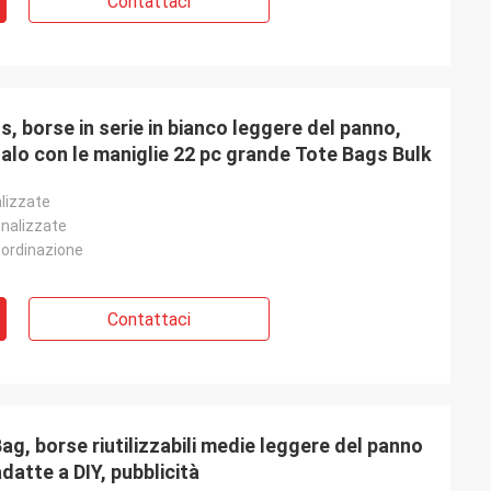
Contattaci
, borse in serie in bianco leggere del panno,
egalo con le maniglie 22 pc grande Tote Bags Bulk
lizzate
onalizzate
 ordinazione
Contattaci
, borse riutilizzabili medie leggere del panno
datte a DIY, pubblicità