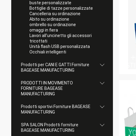
buste personalizzate
Bottiglie di tazze personalizzate
Cancelleria su ordinazione
Abito su ordinazione
ombrello su ordinazione
omaggi in fiera
Lavori all'uncinetto gli accessori
tricottati
Unità flash USB personalizzata
Occhiali intelligenti
Prodotti per CANI E GATTI Forniture
BAGEASE MANUFACTURING
PRODOTTI IN MOVIMENTO
FORNITURE BAGEASE
MANUFACTURING
Prodotti sportivi Forniture BAGEASE
MANUFACTURING
SPA SALON Prodotti forniture
BAGEASE MANUFACTURING