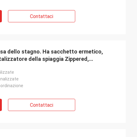
Contattaci
rsa dello stagno. Ha sacchetto ermetico,
otalizzatore della spiaggia Zippered,
 di famiglia
lizzate
onalizzate
 ordinazione
Contattaci