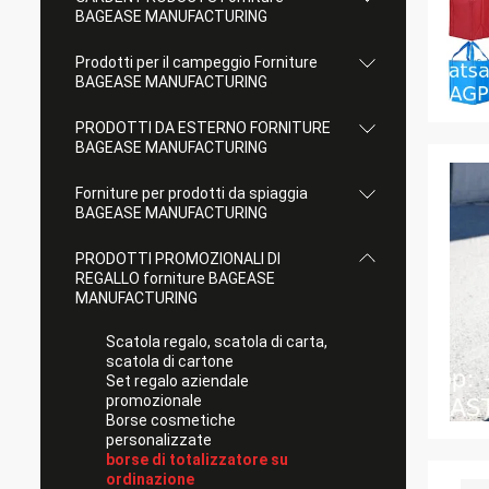
BAGEASE MANUFACTURING
Prodotti per il campeggio Forniture
BAGEASE MANUFACTURING
PRODOTTI DA ESTERNO FORNITURE
BAGEASE MANUFACTURING
Forniture per prodotti da spiaggia
BAGEASE MANUFACTURING
PRODOTTI PROMOZIONALI DI
REGALLO forniture BAGEASE
MANUFACTURING
Scatola regalo, scatola di carta,
scatola di cartone
Set regalo aziendale
promozionale
Borse cosmetiche
personalizzate
borse di totalizzatore su
ordinazione