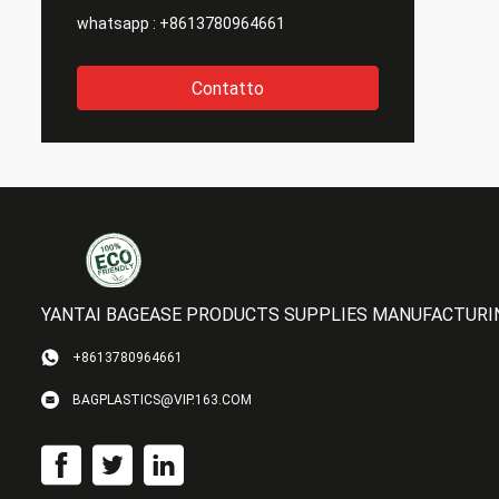
whatsapp :
+8613780964661
Contatto
YANTAI BAGEASE PRODUCTS SUPPLIES MANUFACTURING
+8613780964661
BAGPLASTICS@VIP.163.COM