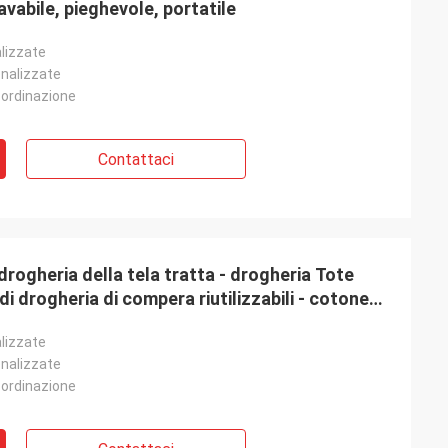
lavabile, pieghevole, portatile
lizzate
onalizzate
 ordinazione
Contattaci
 drogheria della tela tratta - drogheria Tote
di drogheria di compera riutilizzabili - cotone
lizzate
onalizzate
 ordinazione