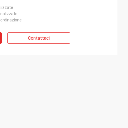
lizzate
onalizzate
 ordinazione
Contattaci