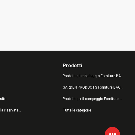
Prodotti
Prodotti di imballaggio Forniture BAGEASE MANUFACTURING
GARDEN PRODUCTS Forniture BAGEASE MANUFACTURING
sito
Prodotti per il campeggio Forniture BAGEASE MANUFACTURING
politica sulla riservatezza
Tutte le categorie