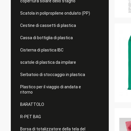
copertura solare dello stagno
Scatola in polipropilene ondulato (PP)
Cestine di cassetti di plastica
Cassa di bottiglia di plastica
Cisterna di plastica IBC
scatole di plastica da impilare
Serbatoio di stoccaggio in plastica
Plastico per il viaggio di andata e
ritorno
BARATTOLO
R-PET BAG
Borsa di totalizzatore della tela del