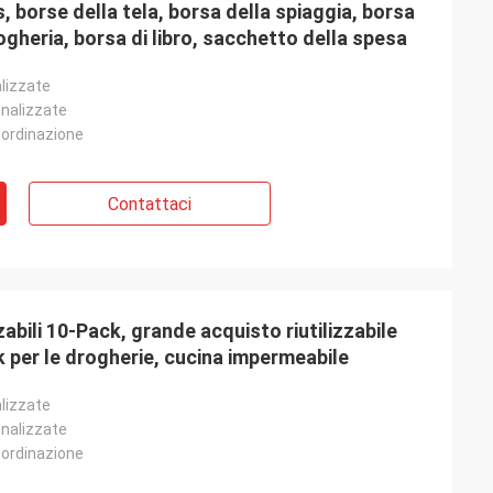
 borse della tela, borsa della spiaggia, borsa
ogheria, borsa di libro, sacchetto della spesa
lizzate
onalizzate
 ordinazione
Contattaci
zabili 10-Pack, grande acquisto riutilizzabile
 per le drogherie, cucina impermeabile
lizzate
onalizzate
 ordinazione