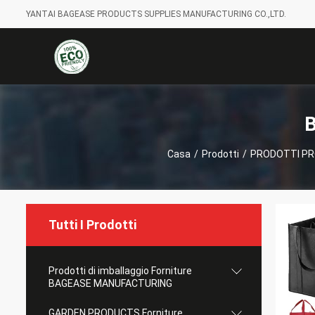
YANTAI BAGEASE PRODUCTS SUPPLIES MANUFACTURING CO.,LTD.
B
Casa
/
Prodotti
/
PRODOTTI PRO
Tutti I Prodotti
Prodotti di imballaggio Forniture
BAGEASE MANUFACTURING
GARDEN PRODUCTS Forniture