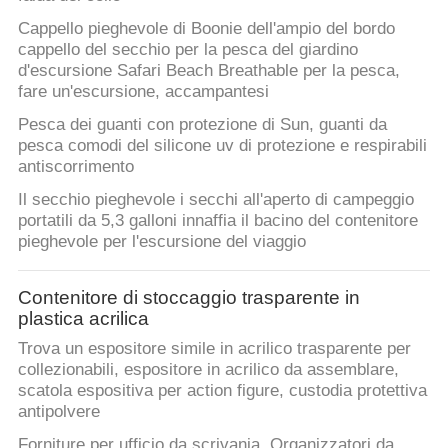
Cappello pieghevole di Boonie dell'ampio del bordo
cappello del secchio per la pesca del giardino
d'escursione Safari Beach Breathable per la pesca,
fare un'escursione, accampantesi
Pesca dei guanti con protezione di Sun, guanti da
pesca comodi del silicone uv di protezione e respirabili
antiscorrimento
Il secchio pieghevole i secchi all'aperto di campeggio
portatili da 5,3 galloni innaffia il bacino del contenitore
pieghevole per l'escursione del viaggio
Contenitore di stoccaggio trasparente in
plastica acrilica
Trova un espositore simile in acrilico trasparente per
collezionabili, espositore in acrilico da assemblare,
scatola espositiva per action figure, custodia protettiva
antipolvere
Forniture per ufficio da scrivania, Organizzatori da