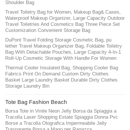
Shoulder Bag
Travel Toiletry Bag for Women, Makeup Bag& Cases,
Waterproof Makeup Organizer, Large Capacity Outdoor
Travel Toiletries And Cosmetics Bag Three Piece Set
Customization Convenient Storage Bag
DuPont Travel Folding Storage Cosmetic Bag, pu
lether Travel Makeup Organizer Bag, Foldable Toiletry
Bag With Detachable Pouches, Large Capacity 4-In-1
Roll-Up Cosmetic Storage With Handle For Women
Thermal Cooler Insulated Bag, Shopping Cooler Bag
Fabrics Print On Demand Custom Dirty Clothes
Basket Large Laundry Basket Durable Dirty Clothes
Storage Laundry Bin
Tote Bag Fashion Beach
Borsa Tote in Vinile Neon Jelly Borsa da Spiaggia a
Tracolla Laser Shopping Estate Spiaggia Donna Pvc
Borse a Tracolla Olografica Impermeabile Jelly
Trasparente Borsa a Mano per Ragazza