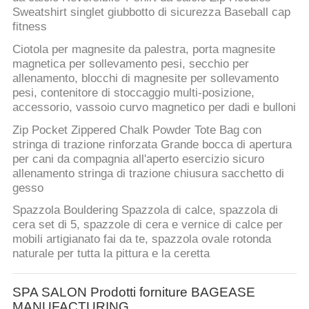
Sweatshirt singlet giubbotto di sicurezza Baseball cap
fitness
Ciotola per magnesite da palestra, porta magnesite
magnetica per sollevamento pesi, secchio per
allenamento, blocchi di magnesite per sollevamento
pesi, contenitore di stoccaggio multi-posizione,
accessorio, vassoio curvo magnetico per dadi e bulloni
Zip Pocket Zippered Chalk Powder Tote Bag con
stringa di trazione rinforzata Grande bocca di apertura
per cani da compagnia all'aperto esercizio sicuro
allenamento stringa di trazione chiusura sacchetto di
gesso
Spazzola Bouldering Spazzola di calce, spazzola di
cera set di 5, spazzole di cera e vernice di calce per
mobili artigianato fai da te, spazzola ovale rotonda
naturale per tutta la pittura e la ceretta
SPA SALON Prodotti forniture BAGEASE
MANUFACTURING