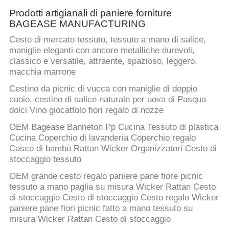
Prodotti artigianali di paniere forniture
BAGEASE MANUFACTURING
Cesto di mercato tessuto, tessuto a mano di salice,
maniglie eleganti con ancore metalliche durevoli,
classico e versatile, attraente, spazioso, leggero,
macchia marrone
Cestino da picnic di vucca con maniglie di doppio
cuoio, cestino di salice naturale per uova di Pasqua
dolci Vino giocattolo fiori regalo di nozze
OEM Bagease Banneton Pp Cucina Tessuto di plastica
Cucina Coperchio di lavanderia Coperchio regalo
Casco di bambù Rattan Wicker Organizzatori Cesto di
stoccaggio tessuto
OEM grande cesto regalo paniere pane fiore picnic
tessuto a mano paglia su misura Wicker Rattan Cesto
di stoccaggio Cesto di stoccaggio Cesto regalo Wicker
paniere pane fiori picnic fatto a mano tessuto su
misura Wicker Rattan Cesto di stoccaggio