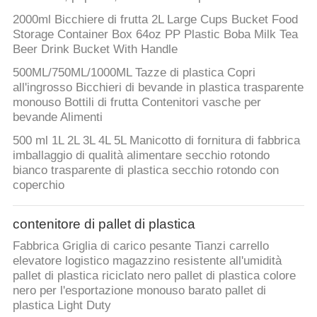
2000ml Bicchiere di frutta 2L Large Cups Bucket Food
Storage Container Box 64oz PP Plastic Boba Milk Tea
Beer Drink Bucket With Handle
500ML/750ML/1000ML Tazze di plastica Copri
all'ingrosso Bicchieri di bevande in plastica trasparente
monouso Bottili di frutta Contenitori vasche per
bevande Alimenti
500 ml 1L 2L 3L 4L 5L Manicotto di fornitura di fabbrica
imballaggio di qualità alimentare secchio rotondo
bianco trasparente di plastica secchio rotondo con
coperchio
contenitore di pallet di plastica
Fabbrica Griglia di carico pesante Tianzi carrello
elevatore logistico magazzino resistente all'umidità
pallet di plastica riciclato nero pallet di plastica colore
nero per l'esportazione monouso barato pallet di
plastica Light Duty