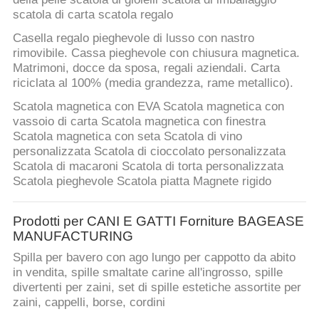
scatola di carta scatola regalo
Casella regalo pieghevole di lusso con nastro
rimovibile. Cassa pieghevole con chiusura magnetica.
Matrimoni, docce da sposa, regali aziendali. Carta
riciclata al 100% (media grandezza, rame metallico).
Scatola magnetica con EVA Scatola magnetica con
vassoio di carta Scatola magnetica con finestra
Scatola magnetica con seta Scatola di vino
personalizzata Scatola di cioccolato personalizzata
Scatola di macaroni Scatola di torta personalizzata
Scatola pieghevole Scatola piatta Magnete rigido
Prodotti per CANI E GATTI Forniture BAGEASE
MANUFACTURING
Spilla per bavero con ago lungo per cappotto da abito
in vendita, spille smaltate carine all'ingrosso, spille
divertenti per zaini, set di spille estetiche assortite per
zaini, cappelli, borse, cordini