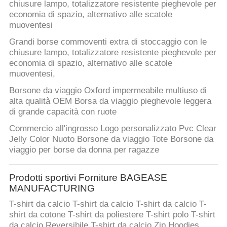
chiusure lampo, totalizzatore resistente pieghevole per
economia di spazio, alternativo alle scatole
muoventesi
Grandi borse commoventi extra di stoccaggio con le
chiusure lampo, totalizzatore resistente pieghevole per
economia di spazio, alternativo alle scatole
muoventesi,
Borsone da viaggio Oxford impermeabile multiuso di
alta qualità OEM Borsa da viaggio pieghevole leggera
di grande capacità con ruote
Commercio all'ingrosso Logo personalizzato Pvc Clear
Jelly Color Nuoto Borsone da viaggio Tote Borsone da
viaggio per borse da donna per ragazze
Prodotti sportivi Forniture BAGEASE
MANUFACTURING
T-shirt da calcio T-shirt da calcio T-shirt da calcio T-
shirt da cotone T-shirt da poliestere T-shirt polo T-shirt
da calcio Reversibile T-shirt da calcio Zip Hoodies