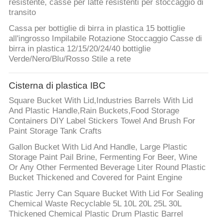
resistente, casse per latte resistenti per stoccaggio di
transito
Cassa per bottiglie di birra in plastica 15 bottiglie
all'ingrosso Impilabile Rotazione Stoccaggio Casse di
birra in plastica 12/15/20/24/40 bottiglie
Verde/Nero/Blu/Rosso Stile a rete
Cisterna di plastica IBC
Square Bucket With Lid,Industries Barrels With Lid
And Plastic Handle,Rain Buckets,Food Storage
Containers DIY Label Stickers Towel And Brush For
Paint Storage Tank Crafts
Gallon Bucket With Lid And Handle, Large Plastic
Storage Paint Pail Brine, Fermenting For Beer, Wine
Or Any Other Fermented Beverage Liter Round Plastic
Bucket Thickened and Covered for Paint Engine
Plastic Jerry Can Square Bucket With Lid For Sealing
Chemical Waste Recyclable 5L 10L 20L 25L 30L
Thickened Chemical Plastic Drum Plastic Barrel