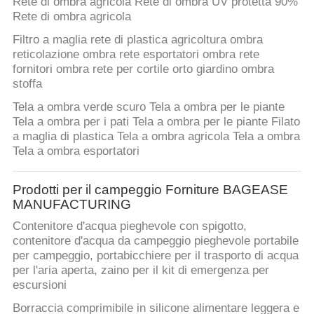
Rete di ombra agricola Rete di ombra UV protetta 90%
PRIVACY
Rete di ombra agricola
POLICY
Filtro a maglia rete di plastica agricoltura ombra
reticolazione ombra rete esportatori ombra rete
fornitori ombra rete per cortile orto giardino ombra
stoffa
Tela a ombra verde scuro Tela a ombra per le piante
Tela a ombra per i pati Tela a ombra per le piante Filato
a maglia di plastica Tela a ombra agricola Tela a ombra
Tela a ombra esportatori
Prodotti per il campeggio Forniture BAGEASE
MANUFACTURING
Contenitore d'acqua pieghevole con spigotto,
contenitore d'acqua da campeggio pieghevole portabile
per campeggio, portabicchiere per il trasporto di acqua
per l'aria aperta, zaino per il kit di emergenza per
escursioni
Borraccia comprimibile in silicone alimentare leggera e