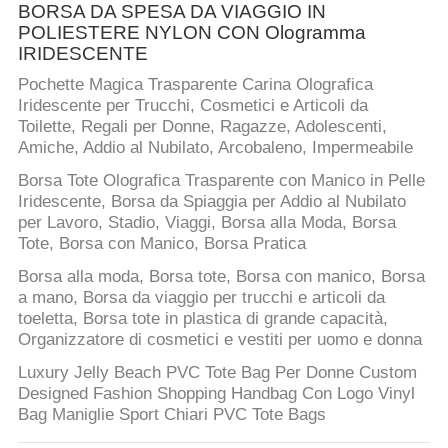
BORSA DA SPESA DA VIAGGIO IN
POLIESTERE NYLON CON Ologramma
IRIDESCENTE
Pochette Magica Trasparente Carina Olografica
Iridescente per Trucchi, Cosmetici e Articoli da
Toilette, Regali per Donne, Ragazze, Adolescenti,
Amiche, Addio al Nubilato, Arcobaleno, Impermeabile
Borsa Tote Olografica Trasparente con Manico in Pelle
Iridescente, Borsa da Spiaggia per Addio al Nubilato
per Lavoro, Stadio, Viaggi, Borsa alla Moda, Borsa
Tote, Borsa con Manico, Borsa Pratica
Borsa alla moda, Borsa tote, Borsa con manico, Borsa
a mano, Borsa da viaggio per trucchi e articoli da
toeletta, Borsa tote in plastica di grande capacità,
Organizzatore di cosmetici e vestiti per uomo e donna
Luxury Jelly Beach PVC Tote Bag Per Donne Custom
Designed Fashion Shopping Handbag Con Logo Vinyl
Bag Maniglie Sport Chiari PVC Tote Bags