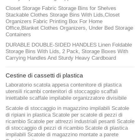
Closet Storage Fabric Storage Bins for Shelves
Stackable Clothes Storage Bins With Lids,Closet
Organizers Fabric Printing Box For Home
Office,Blanket Clothes Organizers, Under Bed Storage
Containers
DURABLE DOUBLE-SIDED HANDLES Linen Foldable
Storage Bins With Lids, 2 Pack, Storage Boxes With
Carrying Handles And Sturdy Heavy Cardboard
Cestine di cassetti di plastica
Laboratorio scatola appesa contenitore di plastica
utensili ricambi contenitori di stoccaggio scaffali
iniettabile scaffale impilabile organizzatore divisibile
Scatole di stoccaggio in magazzino impilabili Scatole
di ripiani in plastica Scatole per scatole di pezzi di
ricambio Scatole per attrezzi industriali pesanti Scatole
di stoccaggio di pezzi di ricambio Scatole di plastica
impilabili Scatole di magazzino montate a parete