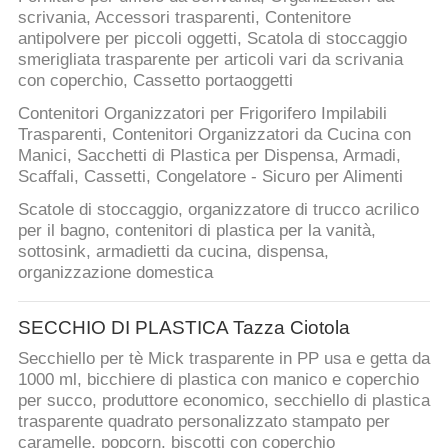
scrivania, Accessori trasparenti, Contenitore
antipolvere per piccoli oggetti, Scatola di stoccaggio
smerigliata trasparente per articoli vari da scrivania
con coperchio, Cassetto portaoggetti
Contenitori Organizzatori per Frigorifero Impilabili
Trasparenti, Contenitori Organizzatori da Cucina con
Manici, Sacchetti di Plastica per Dispensa, Armadi,
Scaffali, Cassetti, Congelatore - Sicuro per Alimenti
Scatole di stoccaggio, organizzatore di trucco acrilico
per il bagno, contenitori di plastica per la vanità,
sottosink, armadietti da cucina, dispensa,
organizzazione domestica
SECCHIO DI PLASTICA Tazza Ciotola
Secchiello per tè Mick trasparente in PP usa e getta da
1000 ml, bicchiere di plastica con manico e coperchio
per succo, produttore economico, secchiello di plastica
trasparente quadrato personalizzato stampato per
caramelle, popcorn, biscotti con coperchio