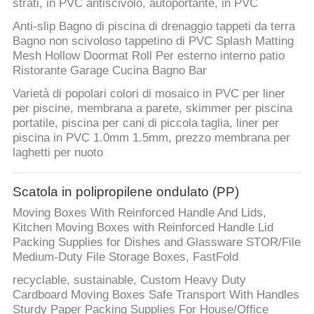
strati, in PVC antiscivolo, autoportante, in PVC
Anti-slip Bagno di piscina di drenaggio tappeti da terra
Bagno non scivoloso tappetino di PVC Splash Matting
Mesh Hollow Doormat Roll Per esterno interno patio
Ristorante Garage Cucina Bagno Bar
Varietà di popolari colori di mosaico in PVC per liner
per piscine, membrana a parete, skimmer per piscina
portatile, piscina per cani di piccola taglia, liner per
piscina in PVC 1.0mm 1.5mm, prezzo membrana per
laghetti per nuoto
Scatola in polipropilene ondulato (PP)
Moving Boxes With Reinforced Handle And Lids,
Kitchen Moving Boxes with Reinforced Handle Lid
Packing Supplies for Dishes and Glassware STOR/File
Medium-Duty File Storage Boxes, FastFold
recyclable, sustainable, Custom Heavy Duty
Cardboard Moving Boxes Safe Transport With Handles
Sturdy Paper Packing Supplies For House/Office