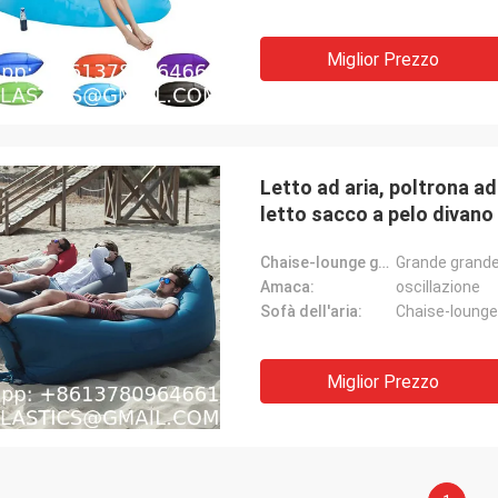
Miglior Prezzo
Letto ad aria, poltrona ad
letto sacco a pelo divano
Chaise-lounge gonfiabile:
Grande grande
Amaca:
oscillazione
Sofà dell'aria:
Chaise-lounge 
Miglior Prezzo