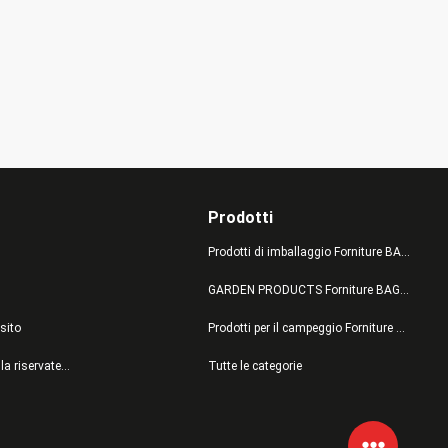
Prodotti
Prodotti di imballaggio Forniture BAGEASE MANUFACTURING
GARDEN PRODUCTS Forniture BAGEASE MANUFACTURING
sito
Prodotti per il campeggio Forniture BAGEASE MANUFACTURING
politica sulla riservatezza
Tutte le categorie