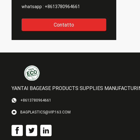
whatsapp :
+8613780964661
Contatto
YANTAI BAGEASE PRODUCTS SUPPLIES MANUFACTURING
+8613780964661
BAGPLASTICS@VIP.163.COM