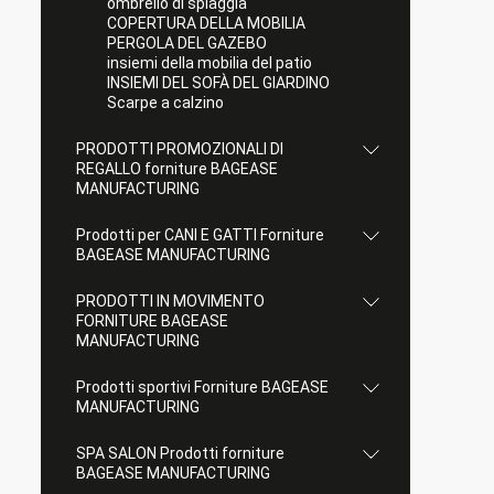
ombrello di spiaggia
COPERTURA DELLA MOBILIA
PERGOLA DEL GAZEBO
insiemi della mobilia del patio
INSIEMI DEL SOFÀ DEL GIARDINO
Scarpe a calzino
PRODOTTI PROMOZIONALI DI
REGALLO forniture BAGEASE
MANUFACTURING
Prodotti per CANI E GATTI Forniture
BAGEASE MANUFACTURING
PRODOTTI IN MOVIMENTO
FORNITURE BAGEASE
MANUFACTURING
Prodotti sportivi Forniture BAGEASE
MANUFACTURING
SPA SALON Prodotti forniture
BAGEASE MANUFACTURING