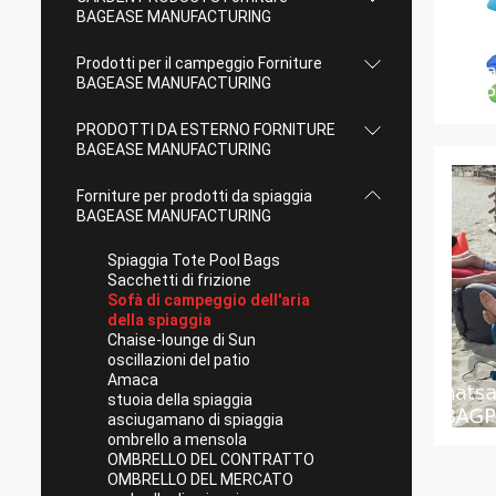
BAGEASE MANUFACTURING
Prodotti per il campeggio Forniture
BAGEASE MANUFACTURING
PRODOTTI DA ESTERNO FORNITURE
BAGEASE MANUFACTURING
Forniture per prodotti da spiaggia
BAGEASE MANUFACTURING
Spiaggia Tote Pool Bags
Sacchetti di frizione
Sofà di campeggio dell'aria
della spiaggia
Chaise-lounge di Sun
oscillazioni del patio
Amaca
stuoia della spiaggia
asciugamano di spiaggia
ombrello a mensola
OMBRELLO DEL CONTRATTO
OMBRELLO DEL MERCATO