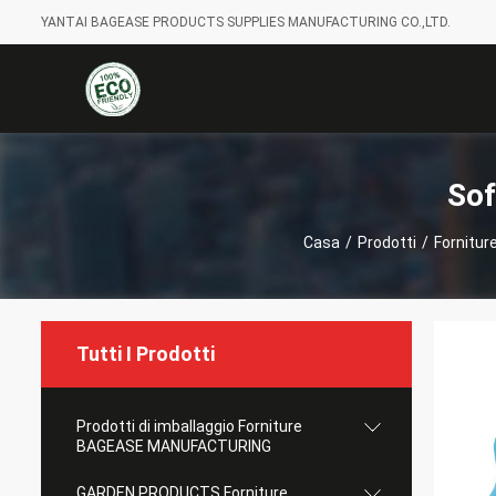
YANTAI BAGEASE PRODUCTS SUPPLIES MANUFACTURING CO.,LTD.
Sof
Casa
/
Prodotti
/
Fornitu
Tutti I Prodotti
Prodotti di imballaggio Forniture
BAGEASE MANUFACTURING
GARDEN PRODUCTS Forniture