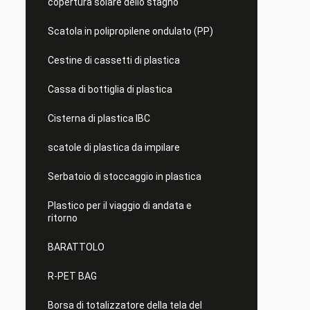
copertura solare dello stagno
Scatola in polipropilene ondulato (PP)
Cestine di cassetti di plastica
Cassa di bottiglia di plastica
Cisterna di plastica IBC
scatole di plastica da impilare
Serbatoio di stoccaggio in plastica
Plastico per il viaggio di andata e
ritorno
BARATTOLO
R-PET BAG
Borsa di totalizzatore della tela del