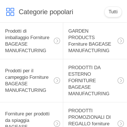
PRIVACY
POLICY
Categorie popolari
Tutti
Prodotti di
GARDEN
imballaggio Forniture
PRODUCTS
BAGEASE
Forniture BAGEASE
MANUFACTURING
MANUFACTURING
PRODOTTI DA
Prodotti per il
ESTERNO
campeggio Forniture
FORNITURE
BAGEASE
BAGEASE
MANUFACTURING
MANUFACTURING
PRODOTTI
Forniture per prodotti
PROMOZIONALI DI
da spiaggia
REGALLO forniture
BAGEASE