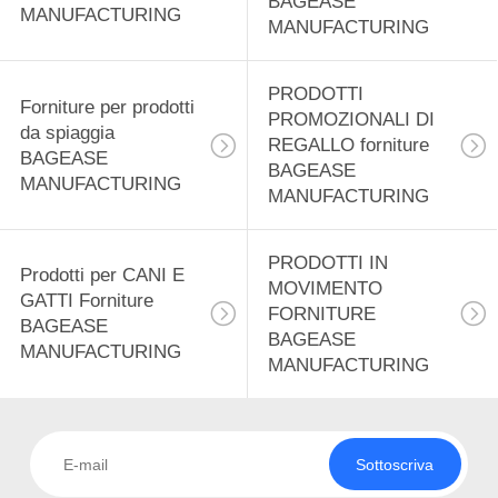
BAGEASE
MANUFACTURING
MANUFACTURING
PRODOTTI
Forniture per prodotti
PROMOZIONALI DI
da spiaggia
REGALLO forniture
BAGEASE
BAGEASE
MANUFACTURING
MANUFACTURING
PRODOTTI IN
Prodotti per CANI E
MOVIMENTO
GATTI Forniture
FORNITURE
BAGEASE
BAGEASE
MANUFACTURING
MANUFACTURING
Sottoscriva