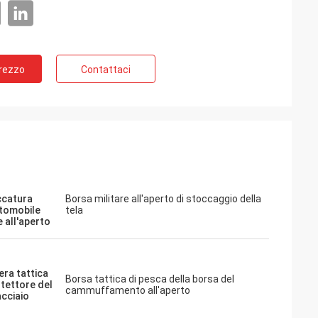
Prezzo
Contattaci
ccatura
Borsa militare all'aperto di stoccaggio della
utomobile
tela
e all'aperto
ra tattica
Borsa tattica di pesca della borsa del
otettore del
cammuffamento all'aperto
 acciaio