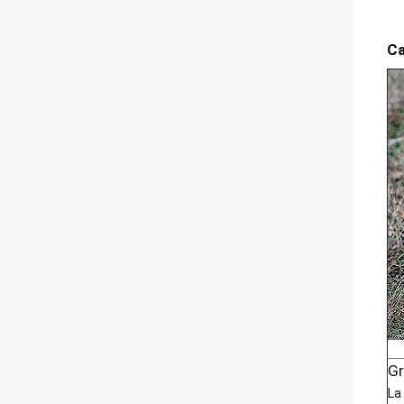
Ca
Gr
La