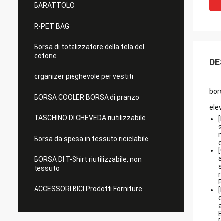
BARATTOLO
R-PET BAG
Borsa di totalizzatore della tela del
cotone
DE
organizer pieghevole per vestiti
bor
BORSA COOLER BORSA di pranzo
ele
TASCHINO DI CHEVEDA riutilizzabile
Borsa da spesa in tessuto riciclabile
BORSA DI T-Shirt riutilizzabile, non
tessuto
ACCESSORI BICI Prodotti Forniture