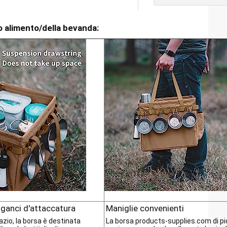
io alimento/della bevanda:
 ganci d'attaccatura
Maniglie convenienti
azio, la borsa è destinata
La borsa products-supplies.com di pic