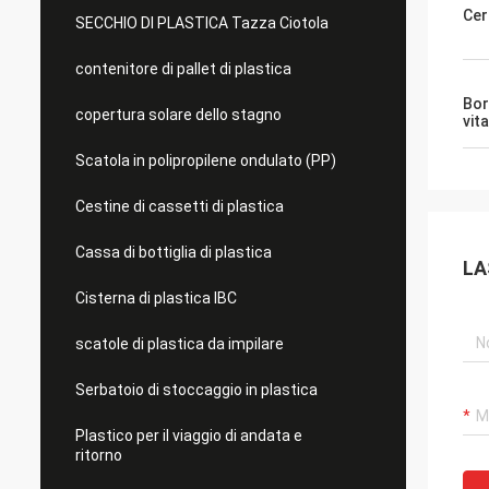
Cer
SECCHIO DI PLASTICA Tazza Ciotola
contenitore di pallet di plastica
Bor
copertura solare dello stagno
vita
Scatola in polipropilene ondulato (PP)
Cestine di cassetti di plastica
Cassa di bottiglia di plastica
LA
Cisterna di plastica IBC
scatole di plastica da impilare
Serbatoio di stoccaggio in plastica
Plastico per il viaggio di andata e
ritorno