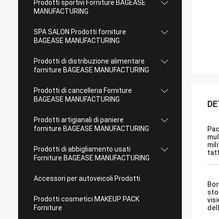
Prodotti sportivi Forniture BAGEASE
MANUFACTURING
SPA SALON Prodotti forniture
BAGEASE MANUFACTURING
Prodotti di distribuzione alimentare
forniture BAGEASE MANUFACTURING
Prodotti di cancelleria Forniture
BAGEASE MANUFACTURING
DE
Prodotti artigianali di paniere
forniture BAGEASE MANUFACTURING
Pac
mul
mil
Prodotti di abbigliamento usati
tat
Forniture BAGEASE MANUFACTURING
Accessori per autoveicoli Prodotti
Bor
sto
Prodotti cosmetici MAKEUP PACK
vis
Forniture
del