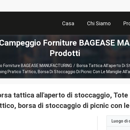
Casa
Chi Siamo
Pr
Il Campeggio Forniture BAGEASE
Prodotti
ggio Forniture BAGEASE MANUFACTURING
/
Borsa Tattica All'aperto Di 
ng Pratico Tattico, Borsa Di Stoccaggio Di Picnic Con Le Maniglie All'
rsa tattica all'aperto di stoccaggio, To
ttico, borsa di stoccaggio di picnic con le
Luogo di 