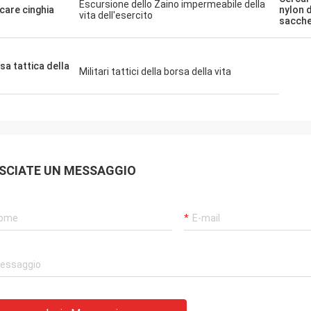
Escursione dello Zaino impermeabile della
care cinghia
nylon 
vita dell'esercito
sacche
sa tattica della
Militari tattici della borsa della vita
SCIATE UN MESSAGGIO