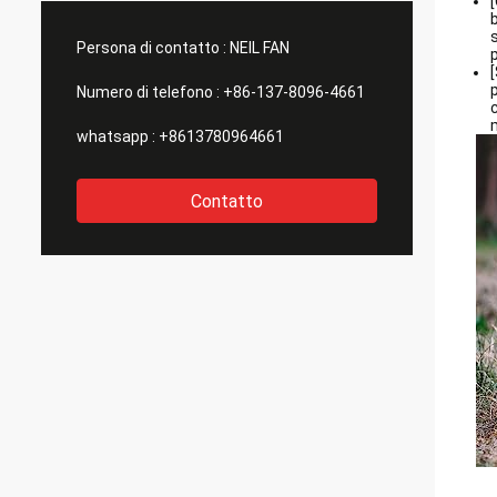
Persona di contatto :
NEIL FAN
Numero di telefono :
+86-137-8096-4661
whatsapp :
+8613780964661
Contatto