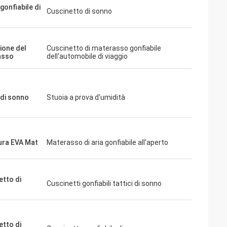
gonfiabile di
Cuscinetto di sonno
ione del
Cuscinetto di materasso gonfiabile
asso
dell'automobile di viaggio
 di sonno
Stuoia a prova d'umidità
ura EVA Mat
Materasso di aria gonfiabile all'aperto
etto di
Cuscinetti gonfiabili tattici di sonno
etto di