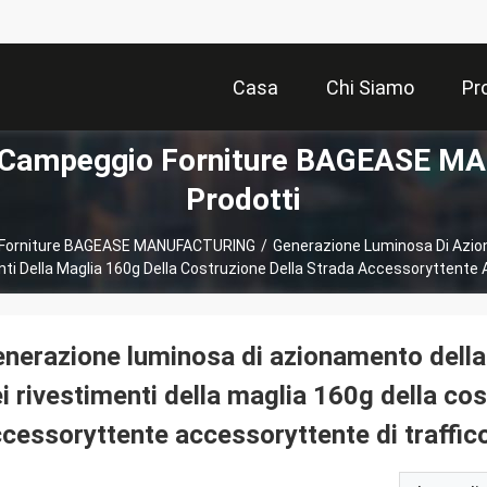
Casa
Chi Siamo
Pr
Il Campeggio Forniture BAGEASE
Prodotti
io Forniture BAGEASE MANUFACTURING
/
Generazione Luminosa Di Azio
nti Della Maglia 160g Della Costruzione Della Strada Accessoryttente 
nerazione luminosa di azionamento della
i rivestimenti della maglia 160g della cos
cessoryttente accessoryttente di traffic