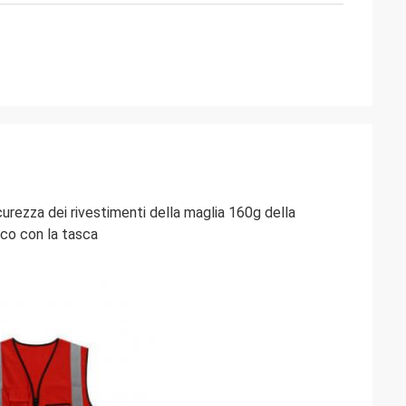
urezza dei rivestimenti della maglia 160g della
ico con la tasca