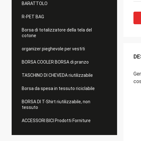
BARATTOLO
R-PET BAG
Borsa di totalizzatore della tela del
cotone
organizer pieghevole per vestiti
DE
BORSA COOLER BORSA di pranzo
Gen
TASCHINO DI CHEVEDA riutilizzabile
cos
Borsa da spesa in tessuto riciclabile
BORSA DI T-Shirt riutilizzabile, non
tessuto
ACCESSORI BICI Prodotti Forniture