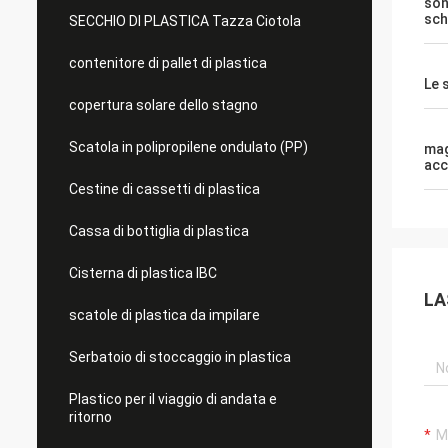
son
sch
SECCHIO DI PLASTICA Tazza Ciotola
contenitore di pallet di plastica
Le 
copertura solare dello stagno
Scatola in polipropilene ondulato (PP)
mag
acc
Cestine di cassetti di plastica
Cassa di bottiglia di plastica
Cisterna di plastica IBC
LA
scatole di plastica da impilare
Serbatoio di stoccaggio in plastica
Plastico per il viaggio di andata e
ritorno