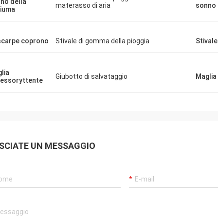
no della
materasso di aria
sonno d
iuma
scarpe coprono
Stivale di gomma della pioggia
Stivale
lia
Giubotto di salvataggio
Maglia
essoryttente
SCIATE UN MESSAGGIO