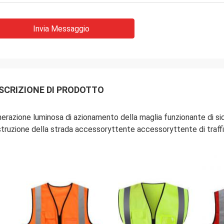
Invia Messaggio
SCRIZIONE DI PRODOTTO
erazione luminosa di azionamento della maglia funzionante di sic
truzione della strada accessoryttente accessoryttente di traff